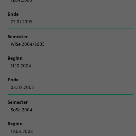
11.04.2005
22.07.2005
WiSe 2004/2005
11.10.2004
04.02.2005
SoSe 2004
19.04.2004