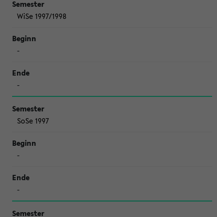
WiSe 1997/1998
-
-
SoSe 1997
-
-