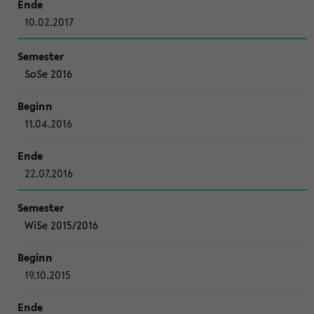
10.02.2017
SoSe 2016
11.04.2016
22.07.2016
WiSe 2015/2016
19.10.2015