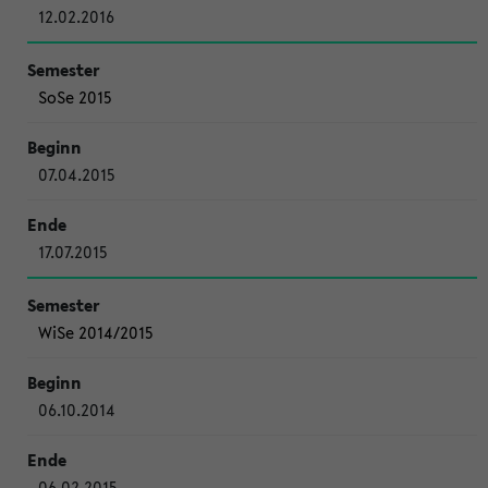
12.02.2016
SoSe 2015
07.04.2015
17.07.2015
WiSe 2014/2015
06.10.2014
06.02.2015