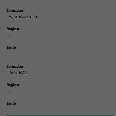
WiSe 1999/2000
-
-
SoSe 1999
-
-