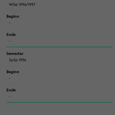
WiSe 1996/1997
-
-
SoSe 1996
-
-