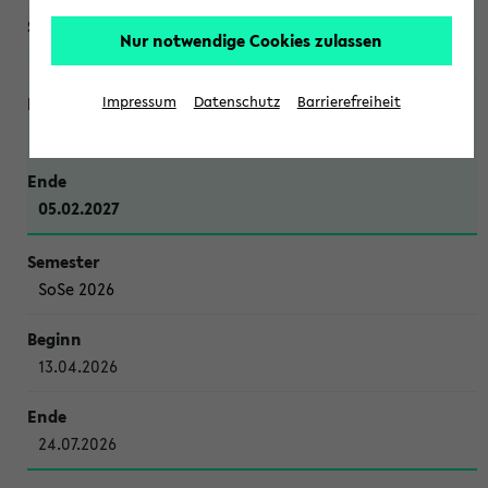
Nur notwendige Cookies zulassen
WiSe 2026/2027
Impressum
Datenschutz
Barrierefreiheit
12.10.2026
05.02.2027
SoSe 2026
13.04.2026
24.07.2026