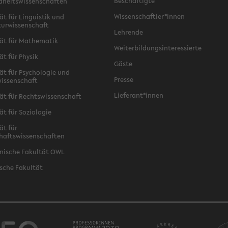
Beschäftigte
dheitswissenschaften
Wissenschaftler*innen
ät für Linguistik und
turwissenschaft
Lehrende
ät für Mathematik
Weiterbildungsinteressierte
ät für Physik
Gäste
ät für Psychologie und
Presse
issenschaft
Lieferant*innen
ät für Rechtswissenschaft
ät für Soziologie
ät für
haftswissenschaften
nische Fakultät OWL
sche Fakultät