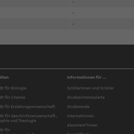
-
-
-
täten
Informationen für ...
ät für Biologie
Schülerinnen und Schüler
ät für Chemie
Studieninteressierte
ät für Erziehungswissenschaft
Studierende
ät für Geschichtswissenschaft,
Internationals
ophie und Theologie
Absolvent*innen
ät für