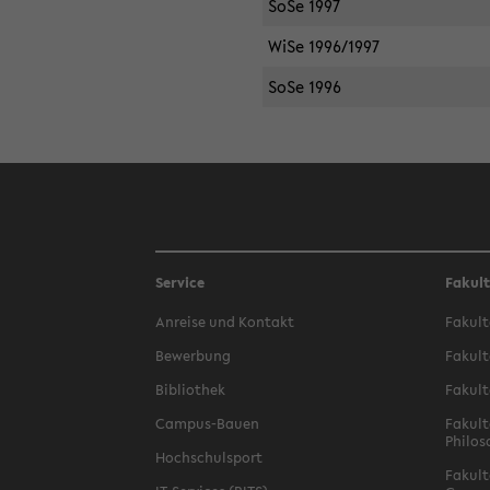
SoSe 1997
WiSe 1996/1997
SoSe 1996
Service
Fakul
Anreise und Kontakt
Fakult
Bewerbung
Fakult
Bibliothek
Fakult
Campus-Bauen
Fakult
Philos
Hochschulsport
Fakult