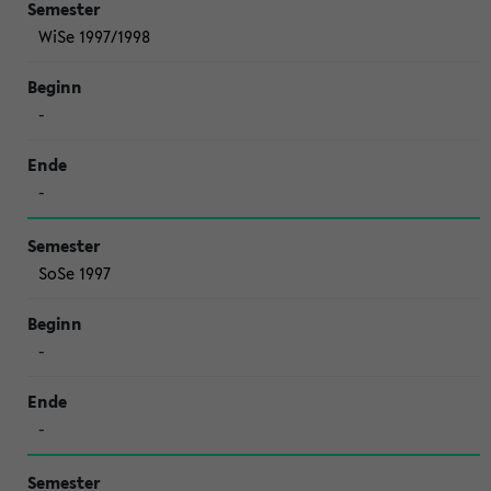
WiSe 1997/1998
-
-
SoSe 1997
-
-