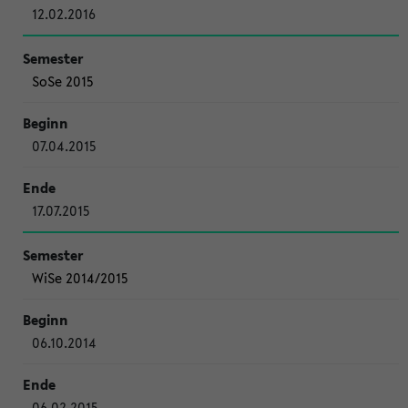
12.02.2016
SoSe 2015
07.04.2015
17.07.2015
WiSe 2014/2015
06.10.2014
06.02.2015