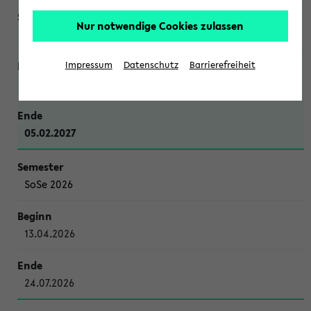
Nur notwendige Cookies zulassen
WiSe 2026/2027
Impressum
Datenschutz
Barrierefreiheit
12.10.2026
05.02.2027
SoSe 2026
13.04.2026
24.07.2026