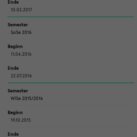
10.02.2017
SoSe 2016
11.04.2016
22.07.2016
WiSe 2015/2016
19.10.2015