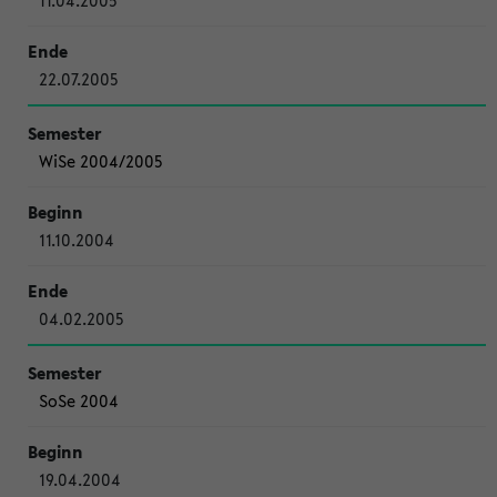
11.04.2005
22.07.2005
WiSe 2004/2005
11.10.2004
04.02.2005
SoSe 2004
19.04.2004