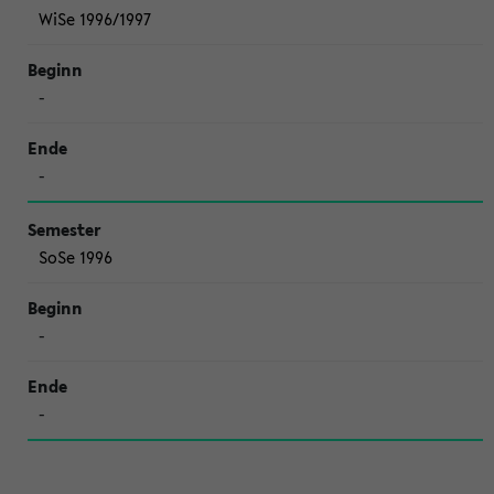
WiSe 1996/1997
-
-
SoSe 1996
-
-