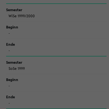
WiSe 1999/2000
-
-
SoSe 1999
-
-