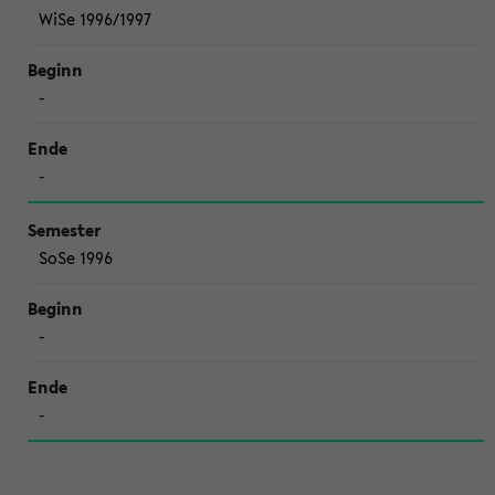
WiSe 1996/1997
-
-
SoSe 1996
-
-