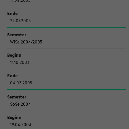
11.04.2005
22.07.2005
WiSe 2004/2005
11.10.2004
04.02.2005
SoSe 2004
19.04.2004