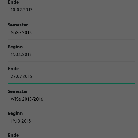
10.02.2017
SoSe 2016
11.04.2016
22.07.2016
WiSe 2015/2016
19.10.2015