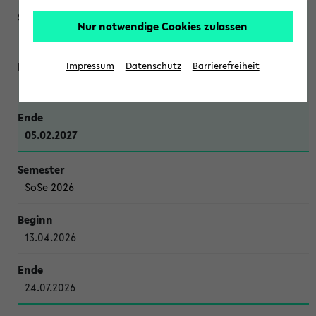
Nur notwendige Cookies zulassen
WiSe 2026/2027
Impressum
Datenschutz
Barrierefreiheit
12.10.2026
05.02.2027
SoSe 2026
13.04.2026
24.07.2026