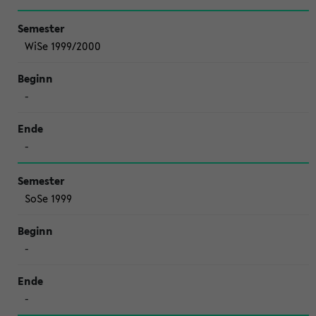
WiSe 1999/2000
-
-
SoSe 1999
-
-