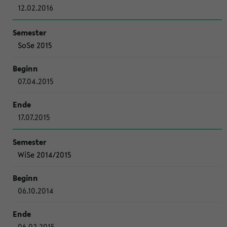
12.02.2016
SoSe 2015
07.04.2015
17.07.2015
WiSe 2014/2015
06.10.2014
06.02.2015