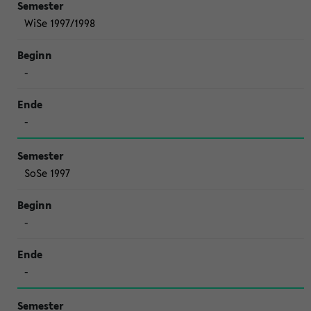
WiSe 1997/1998
-
-
SoSe 1997
-
-