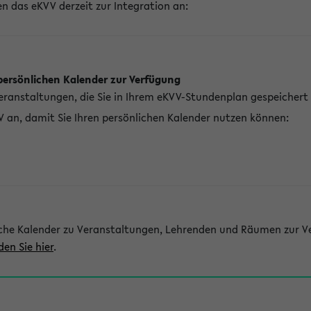
n das eKVV derzeit zur Integration an:
persönlichen Kalender zur Verfügung
Veranstaltungen, die Sie in Ihrem eKVV-Stundenplan gespeichert
V an, damit Sie Ihren persönlichen Kalender nutzen können:
che Kalender zu Veranstaltungen, Lehrenden und Räumen zur Ve
den Sie hier
.