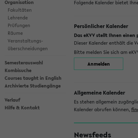
Organisation
Folgende Kalender bietet Ihne
Fakultäten
Lehrende
Prüfungen
Persönlicher Kalender
Räume
Das eKVV stellt Ihnen einen 
Veranstaltungs-
Dieser Kalender enthält die 
überschneidungen
Bitte melden Sie sich am eKV
Semesterauswahl
Anmelden
Kombisuche
Courses taught in English
Archivierte Studiengänge
Allgemeine Kalender
Verlauf
Es stehen allgemein zugängli
Hilfe & Kontakt
Kalender abrufen können,
fin
Newsfeeds