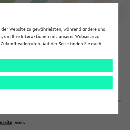
eKVV
ät der Website zu gewährleisten, während andere uns
h, um Ihre Interaktionen mit unserer Webseite zu
Zukunft widerrufen. Auf der Seite finden Sie auch
Meine Uni
EN
ANMELDEN
ranwendungen einzubinden. Auf diese Weise können Sie einen
feseite
lesen.