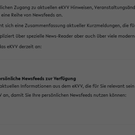
lichen Zugang zu aktuellen eKVV Hinweisen, Veranstaltungsänd
 eine Reihe von Newsfeeds an.
t sich eine Zusammenfassung aktueller Kurzmeldungen, die für 
pliziert über spezielle News-Reader aber auch über viele mod
das eKVV derzeit an:
ersönliche Newsfeeds zur Verfügung
aktuellen Informationen aus dem eKVV, die für Sie relevant sei
V an, damit Sie Ihre persönlichen Newsfeeds nutzen können: