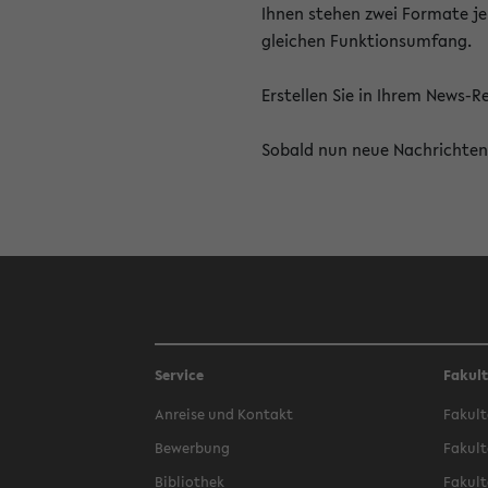
Ihnen stehen zwei Formate je
gleichen Funktionsumfang.
Erstellen Sie in Ihrem News-
Sobald nun neue Nachrichten 
Service
Fakul
Anreise und Kontakt
Fakult
Bewerbung
Fakult
Bibliothek
Fakult