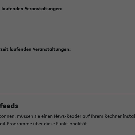
t laufenden Veranstaltungen:
zeit laufenden Veranstaltungen:
feeds
önnen, müssen sie einen News-Reader auf Ihrem Rechner install
il-Programme über diese Funktionalität.