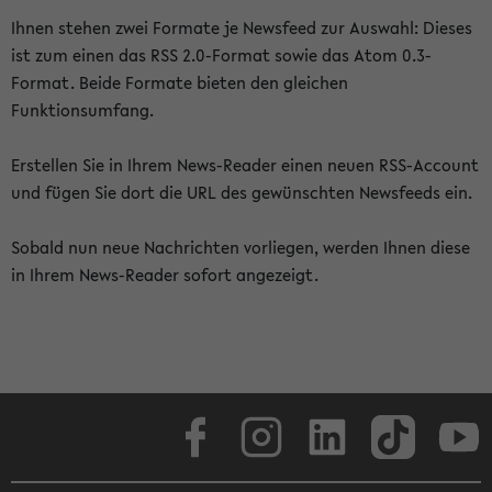
Ihnen stehen zwei Formate je Newsfeed zur Auswahl: Dieses
ist zum einen das RSS 2.0-Format sowie das Atom 0.3-
Format. Beide Formate bieten den gleichen
Funktionsumfang.
Erstellen Sie in Ihrem News-Reader einen neuen RSS-Account
und fügen Sie dort die URL des gewünschten Newsfeeds ein.
Sobald nun neue Nachrichten vorliegen, werden Ihnen diese
in Ihrem News-Reader sofort angezeigt.
Facebook
Instagram
LinkedIn
TikTok
Youtube