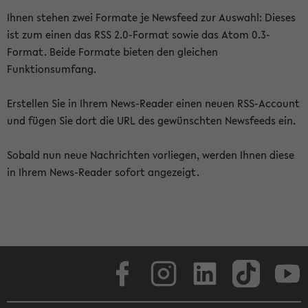
Ihnen stehen zwei Formate je Newsfeed zur Auswahl: Dieses
ist zum einen das RSS 2.0-Format sowie das Atom 0.3-
Format. Beide Formate bieten den gleichen
Funktionsumfang.
Erstellen Sie in Ihrem News-Reader einen neuen RSS-Account
und fügen Sie dort die URL des gewünschten Newsfeeds ein.
Sobald nun neue Nachrichten vorliegen, werden Ihnen diese
in Ihrem News-Reader sofort angezeigt.
Facebook
Instagram
LinkedIn
TikTok
Youtube