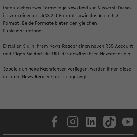
Ihnen stehen zwei Formate je Newsfeed zur Auswahl: Dieses
ist zum einen das RSS 2.0-Format sowie das Atom 0.3-
Format. Beide Formate bieten den gleichen
Funktionsumfang.
Erstellen Sie in Ihrem News-Reader einen neuen RSS-Account
und fügen Sie dort die URL des gewünschten Newsfeeds ein.
Sobald nun neue Nachrichten vorliegen, werden Ihnen diese
in Ihrem News-Reader sofort angezeigt.
Facebook
Instagram
LinkedIn
TikTok
Youtube