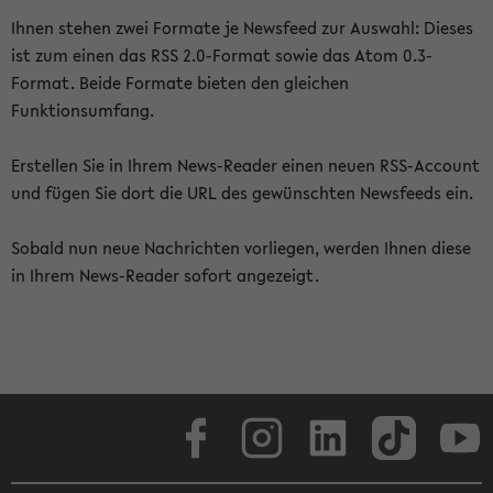
Ihnen stehen zwei Formate je Newsfeed zur Auswahl: Dieses
ist zum einen das RSS 2.0-Format sowie das Atom 0.3-
Format. Beide Formate bieten den gleichen
Funktionsumfang.
Erstellen Sie in Ihrem News-Reader einen neuen RSS-Account
und fügen Sie dort die URL des gewünschten Newsfeeds ein.
Sobald nun neue Nachrichten vorliegen, werden Ihnen diese
in Ihrem News-Reader sofort angezeigt.
Facebook
Instagram
LinkedIn
TikTok
Youtube