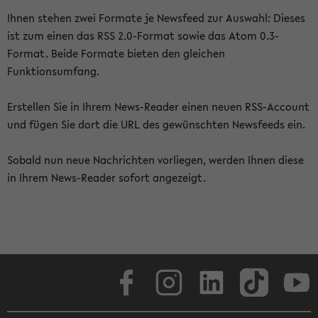
Ihnen stehen zwei Formate je Newsfeed zur Auswahl: Dieses
ist zum einen das RSS 2.0-Format sowie das Atom 0.3-
Format. Beide Formate bieten den gleichen
Funktionsumfang.
Erstellen Sie in Ihrem News-Reader einen neuen RSS-Account
und fügen Sie dort die URL des gewünschten Newsfeeds ein.
Sobald nun neue Nachrichten vorliegen, werden Ihnen diese
in Ihrem News-Reader sofort angezeigt.
Facebook
Instagram
LinkedIn
TikTok
Youtube