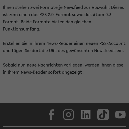
Ihnen stehen zwei Formate je Newsfeed zur Auswahl: Dieses
ist zum einen das RSS 2.0-Format sowie das Atom 0.3-
Format. Beide Formate bieten den gleichen
Funktionsumfang.
Erstellen Sie in Ihrem News-Reader einen neuen RSS-Account
und fügen Sie dort die URL des gewünschten Newsfeeds ein.
Sobald nun neue Nachrichten vorliegen, werden Ihnen diese
in Ihrem News-Reader sofort angezeigt.
Facebook
Instagram
LinkedIn
TikTok
Youtube