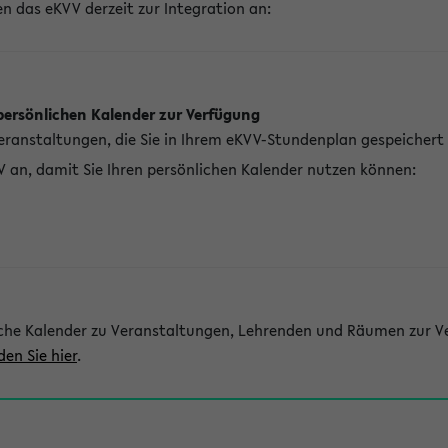
n das eKVV derzeit zur Integration an:
persönlichen Kalender zur Verfügung
Veranstaltungen, die Sie in Ihrem eKVV-Stundenplan gespeichert
V an, damit Sie Ihren persönlichen Kalender nutzen können:
che Kalender zu Veranstaltungen, Lehrenden und Räumen zur Ve
den Sie hier
.