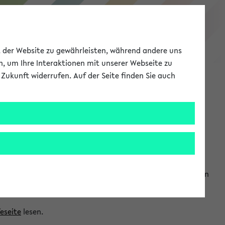
eKVV
ät der Website zu gewährleisten, während andere uns
h, um Ihre Interaktionen mit unserer Webseite zu
Zukunft widerrufen. Auf der Seite finden Sie auch
Meine Uni
EN
ANMELDEN
ranwendungen einzubinden. Auf diese Weise können Sie einen
feseite
lesen.