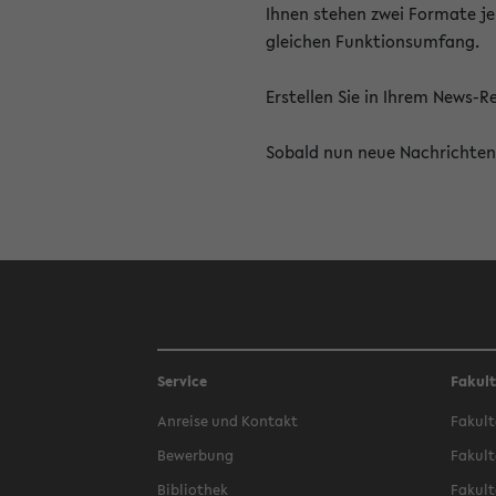
Ihnen stehen zwei Formate je
gleichen Funktionsumfang.
Erstellen Sie in Ihrem News-
Sobald nun neue Nachrichten 
Service
Fakul
Anreise und Kontakt
Fakult
Bewerbung
Fakult
Bibliothek
Fakult