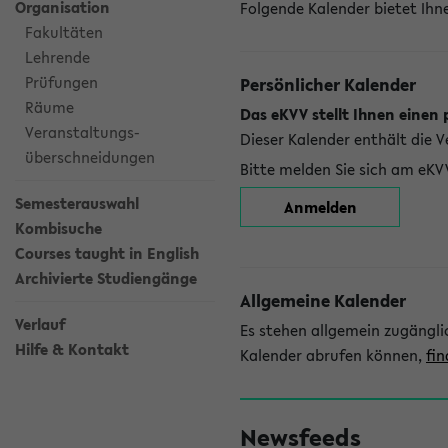
Organisation
Folgende Kalender bietet Ihne
Fakultäten
Lehrende
Prüfungen
Persönlicher Kalender
Räume
Das eKVV stellt Ihnen einen 
Veranstaltungs-
Dieser Kalender enthält die 
überschneidungen
Bitte melden Sie sich am eKV
Semesterauswahl
Anmelden
Kombisuche
Courses taught in English
Archivierte Studiengänge
Allgemeine Kalender
Verlauf
Es stehen allgemein zugängli
Hilfe & Kontakt
Kalender abrufen können,
fin
Newsfeeds