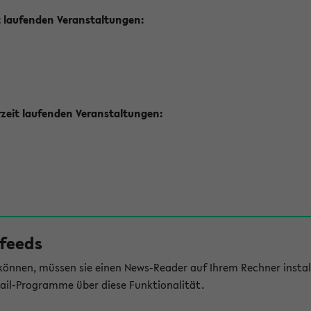
t laufenden Veranstaltungen:
zeit laufenden Veranstaltungen:
feeds
önnen, müssen sie einen News-Reader auf Ihrem Rechner install
il-Programme über diese Funktionalität.