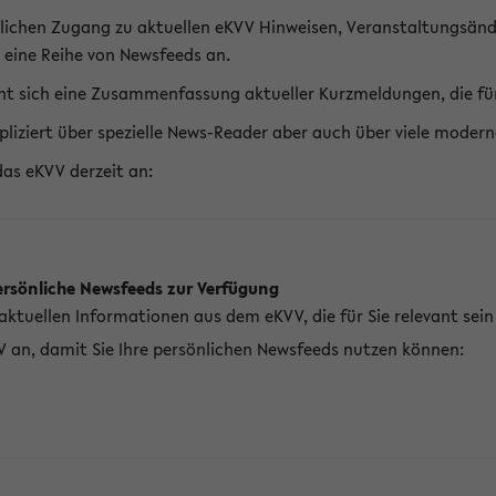
lichen Zugang zu aktuellen eKVV Hinweisen, Veranstaltungsänd
 eine Reihe von Newsfeeds an.
t sich eine Zusammenfassung aktueller Kurzmeldungen, die für 
pliziert über spezielle News-Reader aber auch über viele mod
das eKVV derzeit an:
ersönliche Newsfeeds zur Verfügung
aktuellen Informationen aus dem eKVV, die für Sie relevant sei
V an, damit Sie Ihre persönlichen Newsfeeds nutzen können: