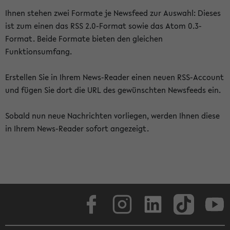
Ihnen stehen zwei Formate je Newsfeed zur Auswahl: Dieses
ist zum einen das RSS 2.0-Format sowie das Atom 0.3-
Format. Beide Formate bieten den gleichen
Funktionsumfang.
Erstellen Sie in Ihrem News-Reader einen neuen RSS-Account
und fügen Sie dort die URL des gewünschten Newsfeeds ein.
Sobald nun neue Nachrichten vorliegen, werden Ihnen diese
in Ihrem News-Reader sofort angezeigt.
Facebook
Instagram
LinkedIn
TikTok
Youtube