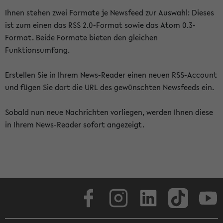
Ihnen stehen zwei Formate je Newsfeed zur Auswahl: Dieses
ist zum einen das RSS 2.0-Format sowie das Atom 0.3-
Format. Beide Formate bieten den gleichen
Funktionsumfang.
Erstellen Sie in Ihrem News-Reader einen neuen RSS-Account
und fügen Sie dort die URL des gewünschten Newsfeeds ein.
Sobald nun neue Nachrichten vorliegen, werden Ihnen diese
in Ihrem News-Reader sofort angezeigt.
Facebook
Instagram
LinkedIn
TikTok
Youtube