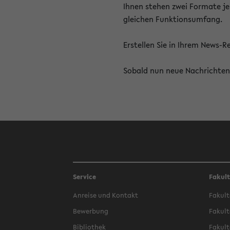
Ihnen stehen zwei Formate je
gleichen Funktionsumfang.
Erstellen Sie in Ihrem News-
Sobald nun neue Nachrichten 
Service
Fakul
Anreise und Kontakt
Fakult
Bewerbung
Fakult
Bibliothek
Fakult