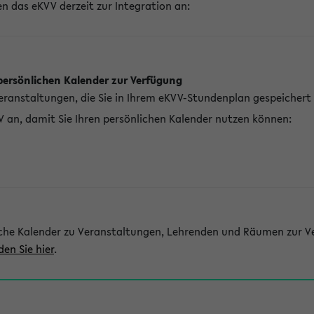
n das eKVV derzeit zur Integration an:
persönlichen Kalender zur Verfügung
Veranstaltungen, die Sie in Ihrem eKVV-Stundenplan gespeichert
V an, damit Sie Ihren persönlichen Kalender nutzen können:
che Kalender zu Veranstaltungen, Lehrenden und Räumen zur Ve
den Sie hier
.