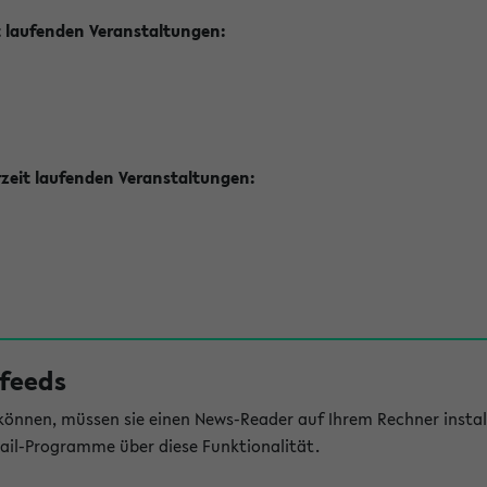
t laufenden Veranstaltungen:
zeit laufenden Veranstaltungen:
feeds
önnen, müssen sie einen News-Reader auf Ihrem Rechner install
il-Programme über diese Funktionalität.