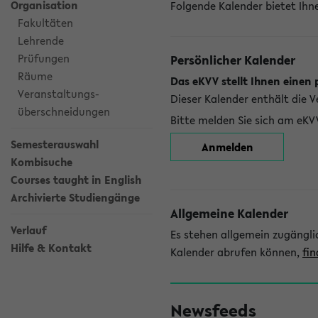
Organisation
Folgende Kalender bietet Ihne
Fakultäten
Lehrende
Prüfungen
Persönlicher Kalender
Räume
Das eKVV stellt Ihnen einen 
Veranstaltungs-
Dieser Kalender enthält die 
überschneidungen
Bitte melden Sie sich am eKV
Semesterauswahl
Anmelden
Kombisuche
Courses taught in English
Archivierte Studiengänge
Allgemeine Kalender
Verlauf
Es stehen allgemein zugängli
Hilfe & Kontakt
Kalender abrufen können,
fin
Newsfeeds