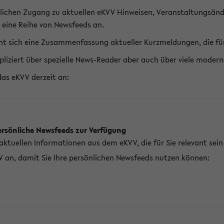
lichen Zugang zu aktuellen eKVV Hinweisen, Veranstaltungsänd
 eine Reihe von Newsfeeds an.
t sich eine Zusammenfassung aktueller Kurzmeldungen, die für 
pliziert über spezielle News-Reader aber auch über viele mod
das eKVV derzeit an:
ersönliche Newsfeeds zur Verfügung
aktuellen Informationen aus dem eKVV, die für Sie relevant sei
V an, damit Sie Ihre persönlichen Newsfeeds nutzen können: