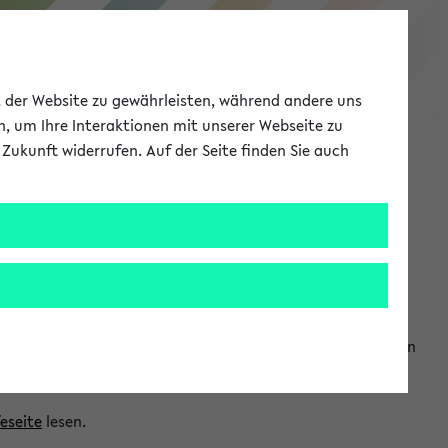
eKVV
ät der Website zu gewährleisten, während andere uns
h, um Ihre Interaktionen mit unserer Webseite zu
Zukunft widerrufen. Auf der Seite finden Sie auch
Meine Uni
EN
ANMELDEN
ranwendungen einzubinden. Auf diese Weise können Sie einen
feseite
lesen.