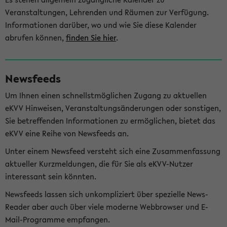
Veranstaltungen, Lehrenden und Räumen zur Verfügung.
Informationen darüber, wo und wie Sie diese Kalender
abrufen können,
finden Sie hier
.
Newsfeeds
Um Ihnen einen schnellstmöglichen Zugang zu aktuellen
eKVV Hinweisen, Veranstaltungsänderungen oder sonstigen,
Sie betreffenden Informationen zu ermöglichen, bietet das
eKVV eine Reihe von Newsfeeds an.
Unter einem Newsfeed versteht sich eine Zusammenfassung
aktueller Kurzmeldungen, die für Sie als eKVV-Nutzer
interessant sein könnten.
Newsfeeds lassen sich unkompliziert über spezielle News-
Reader aber auch über viele moderne Webbrowser und E-
Mail-Programme empfangen.