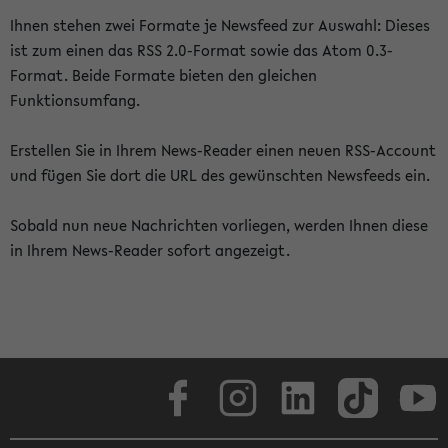
Ihnen stehen zwei Formate je Newsfeed zur Auswahl: Dieses
ist zum einen das RSS 2.0-Format sowie das Atom 0.3-
Format. Beide Formate bieten den gleichen
Funktionsumfang.
Erstellen Sie in Ihrem News-Reader einen neuen RSS-Account
und fügen Sie dort die URL des gewünschten Newsfeeds ein.
Sobald nun neue Nachrichten vorliegen, werden Ihnen diese
in Ihrem News-Reader sofort angezeigt.
Facebook
Instagram
LinkedIn
TikTok
Youtube