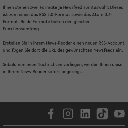
Ihnen stehen zwei Formate je Newsfeed zur Auswahl: Dieses
ist zum einen das RSS 2.0-Format sowie das Atom 0.3-
Format. Beide Formate bieten den gleichen
Funktionsumfang.
Erstellen Sie in Ihrem News-Reader einen neuen RSS-Account
und fügen Sie dort die URL des gewünschten Newsfeeds ein.
Sobald nun neue Nachrichten vorliegen, werden Ihnen diese
in Ihrem News-Reader sofort angezeigt.
Facebook
Instagram
LinkedIn
TikTok
Youtube