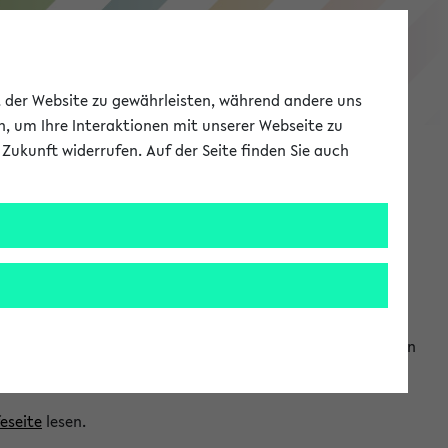
eKVV
ät der Website zu gewährleisten, während andere uns
h, um Ihre Interaktionen mit unserer Webseite zu
Zukunft widerrufen. Auf der Seite finden Sie auch
Meine Uni
EN
ANMELDEN
ranwendungen einzubinden. Auf diese Weise können Sie einen
feseite
lesen.