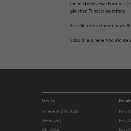
Ihnen stehen zwei Formate je
gleichen Funktionsumfang.
Erstellen Sie in Ihrem News-
Sobald nun neue Nachrichten 
Service
Fakul
Anreise und Kontakt
Fakult
Bewerbung
Fakult
Bibliothek
Fakult