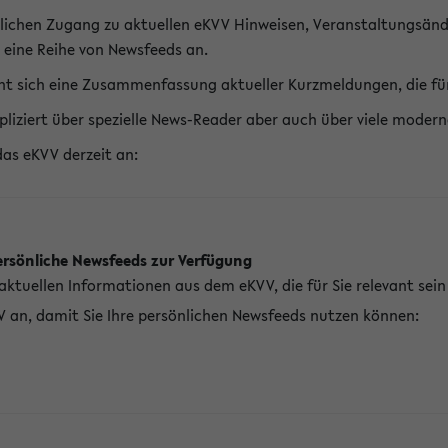
lichen Zugang zu aktuellen eKVV Hinweisen, Veranstaltungsänd
 eine Reihe von Newsfeeds an.
t sich eine Zusammenfassung aktueller Kurzmeldungen, die für 
pliziert über spezielle News-Reader aber auch über viele mod
das eKVV derzeit an:
ersönliche Newsfeeds zur Verfügung
aktuellen Informationen aus dem eKVV, die für Sie relevant sei
V an, damit Sie Ihre persönlichen Newsfeeds nutzen können: