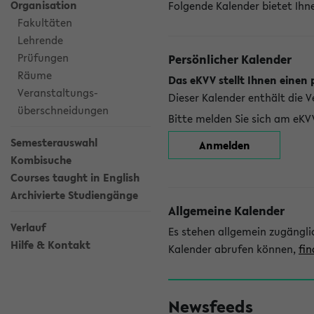
Organisation
Folgende Kalender bietet Ihne
Fakultäten
Lehrende
Prüfungen
Persönlicher Kalender
Räume
Das eKVV stellt Ihnen einen 
Veranstaltungs-
Dieser Kalender enthält die 
überschneidungen
Bitte melden Sie sich am eKV
Semesterauswahl
Anmelden
Kombisuche
Courses taught in English
Archivierte Studiengänge
Allgemeine Kalender
Verlauf
Es stehen allgemein zugängli
Hilfe & Kontakt
Kalender abrufen können,
fin
Newsfeeds