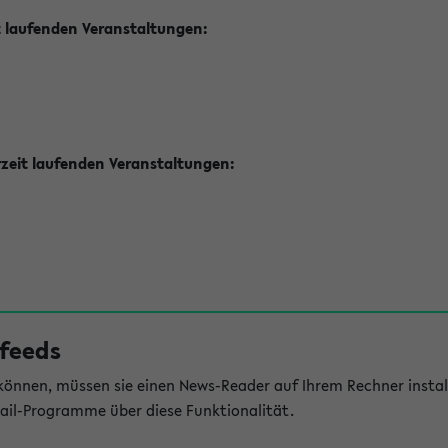
t laufenden Veranstaltungen:
zeit laufenden Veranstaltungen:
feeds
önnen, müssen sie einen News-Reader auf Ihrem Rechner install
il-Programme über diese Funktionalität.