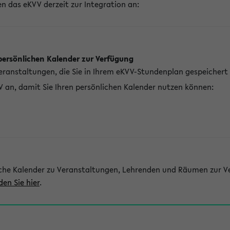
n das eKVV derzeit zur Integration an:
persönlichen Kalender zur Verfügung
Veranstaltungen, die Sie in Ihrem eKVV-Stundenplan gespeichert
V an, damit Sie Ihren persönlichen Kalender nutzen können:
che Kalender zu Veranstaltungen, Lehrenden und Räumen zur Ve
den Sie hier
.