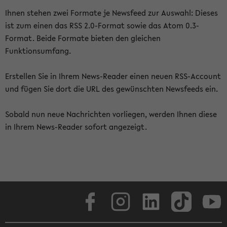
Ihnen stehen zwei Formate je Newsfeed zur Auswahl: Dieses
ist zum einen das RSS 2.0-Format sowie das Atom 0.3-
Format. Beide Formate bieten den gleichen
Funktionsumfang.
Erstellen Sie in Ihrem News-Reader einen neuen RSS-Account
und fügen Sie dort die URL des gewünschten Newsfeeds ein.
Sobald nun neue Nachrichten vorliegen, werden Ihnen diese
in Ihrem News-Reader sofort angezeigt.
Facebook
Instagram
LinkedIn
TikTok
Youtube