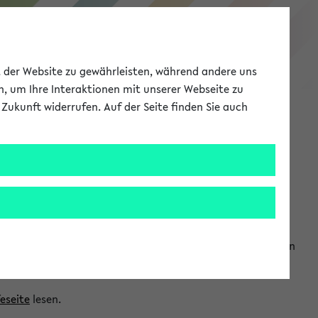
eKVV
ät der Website zu gewährleisten, während andere uns
h, um Ihre Interaktionen mit unserer Webseite zu
Zukunft widerrufen. Auf der Seite finden Sie auch
Meine Uni
EN
ANMELDEN
ranwendungen einzubinden. Auf diese Weise können Sie einen
feseite
lesen.