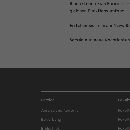
Ihnen stehen zwei Formate je
gleichen Funktionsumfang.
Erstellen Sie in Ihrem News-
Sobald nun neue Nachrichten 
Service
Fakul
Anreise und Kontakt
Fakult
Bewerbung
Fakult
Bibliothek
Fakult