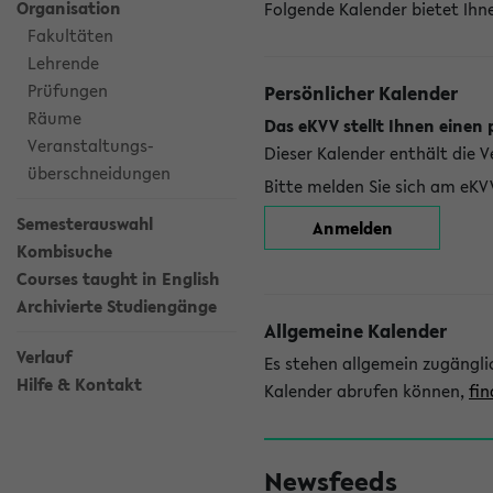
Organisation
Folgende Kalender bietet Ihne
Fakultäten
Lehrende
Prüfungen
Persönlicher Kalender
Räume
Das eKVV stellt Ihnen einen 
Veranstaltungs-
Dieser Kalender enthält die 
überschneidungen
Bitte melden Sie sich am eKV
Semesterauswahl
Anmelden
Kombisuche
Courses taught in English
Archivierte Studiengänge
Allgemeine Kalender
Verlauf
Es stehen allgemein zugängli
Hilfe & Kontakt
Kalender abrufen können,
fin
Newsfeeds