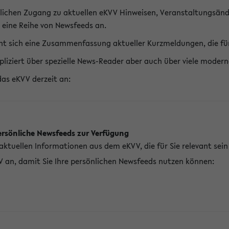
lichen Zugang zu aktuellen eKVV Hinweisen, Veranstaltungsänd
 eine Reihe von Newsfeeds an.
t sich eine Zusammenfassung aktueller Kurzmeldungen, die für 
pliziert über spezielle News-Reader aber auch über viele mod
das eKVV derzeit an:
ersönliche Newsfeeds zur Verfügung
aktuellen Informationen aus dem eKVV, die für Sie relevant sei
V an, damit Sie Ihre persönlichen Newsfeeds nutzen können: