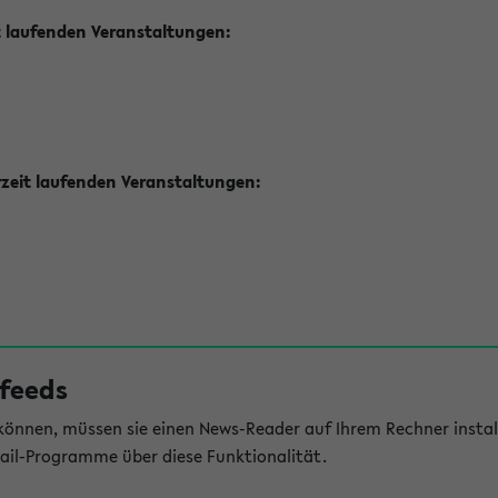
t laufenden Veranstaltungen:
zeit laufenden Veranstaltungen:
feeds
önnen, müssen sie einen News-Reader auf Ihrem Rechner install
il-Programme über diese Funktionalität.