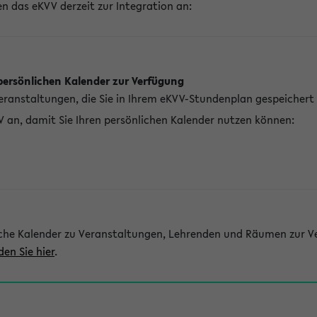
n das eKVV derzeit zur Integration an:
persönlichen Kalender zur Verfügung
Veranstaltungen, die Sie in Ihrem eKVV-Stundenplan gespeichert
V an, damit Sie Ihren persönlichen Kalender nutzen können:
che Kalender zu Veranstaltungen, Lehrenden und Räumen zur Ve
den Sie hier
.