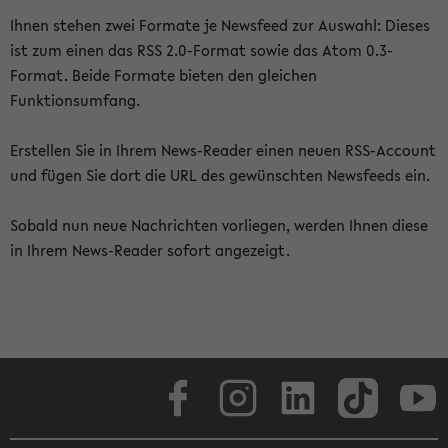
Ihnen stehen zwei Formate je Newsfeed zur Auswahl: Dieses
ist zum einen das RSS 2.0-Format sowie das Atom 0.3-
Format. Beide Formate bieten den gleichen
Funktionsumfang.
Erstellen Sie in Ihrem News-Reader einen neuen RSS-Account
und fügen Sie dort die URL des gewünschten Newsfeeds ein.
Sobald nun neue Nachrichten vorliegen, werden Ihnen diese
in Ihrem News-Reader sofort angezeigt.
Facebook
Instagram
LinkedIn
TikTok
Youtube