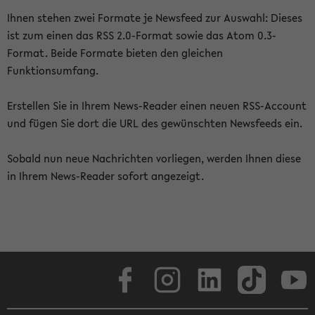
Ihnen stehen zwei Formate je Newsfeed zur Auswahl: Dieses
ist zum einen das RSS 2.0-Format sowie das Atom 0.3-
Format. Beide Formate bieten den gleichen
Funktionsumfang.
Erstellen Sie in Ihrem News-Reader einen neuen RSS-Account
und fügen Sie dort die URL des gewünschten Newsfeeds ein.
Sobald nun neue Nachrichten vorliegen, werden Ihnen diese
in Ihrem News-Reader sofort angezeigt.
Facebook
Instagram
LinkedIn
TikTok
Youtube