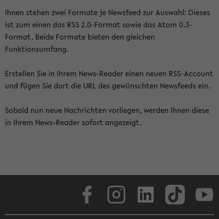
Ihnen stehen zwei Formate je Newsfeed zur Auswahl: Dieses
ist zum einen das RSS 2.0-Format sowie das Atom 0.3-
Format. Beide Formate bieten den gleichen
Funktionsumfang.
Erstellen Sie in Ihrem News-Reader einen neuen RSS-Account
und fügen Sie dort die URL des gewünschten Newsfeeds ein.
Sobald nun neue Nachrichten vorliegen, werden Ihnen diese
in Ihrem News-Reader sofort angezeigt.
Facebook
Instagram
LinkedIn
TikTok
Youtube