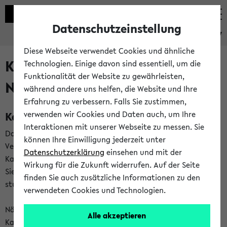
Datenschutzeinstellung
eKVV
Diese Webseite verwendet Cookies und ähnliche
Kalenderintegration und
Technologien. Einige davon sind essentiell, um die
Funktionalität der Website zu gewährleisten,
Newsfeeds
während andere uns helfen, die Website und Ihre
Erfahrung zu verbessern. Falls Sie zustimmen,
Kalenderintegration
verwenden wir Cookies und Daten auch, um Ihre
Interaktionen mit unserer Webseite zu messen. Sie
Das eKVV bietet Ihnen die Möglichkeit,
können Ihre Einwilligung jederzeit unter
Veranstaltungstermine in eine Vielzahl von
Datenschutzerklärung
einsehen und mit der
Kalenderanwendungen einzubinden. Auf diese Weise können
Wirkung für die Zukunft widerrufen. Auf der Seite
Sie einen gemeinsamen Überblick über Ihre privaten und
finden Sie auch zusätzliche Informationen zu den
studienbezogenen Termine erhalten.
verwendeten Cookies und Technologien.
Näheres zu Vorteilen und Funktionsweise der
Alle akzeptieren
Kalenderintegration können Sie auf unserer
Hilfeseite
lesen.