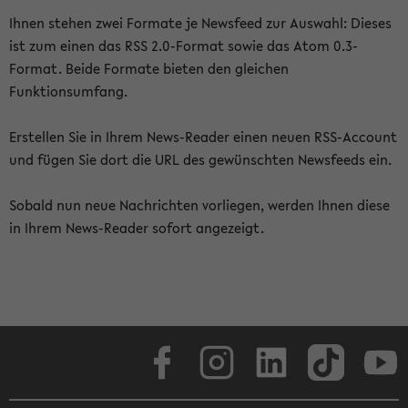
Ihnen stehen zwei Formate je Newsfeed zur Auswahl: Dieses
ist zum einen das RSS 2.0-Format sowie das Atom 0.3-
Format. Beide Formate bieten den gleichen
Funktionsumfang.
Erstellen Sie in Ihrem News-Reader einen neuen RSS-Account
und fügen Sie dort die URL des gewünschten Newsfeeds ein.
Sobald nun neue Nachrichten vorliegen, werden Ihnen diese
in Ihrem News-Reader sofort angezeigt.
Facebook
Instagram
LinkedIn
TikTok
Youtube