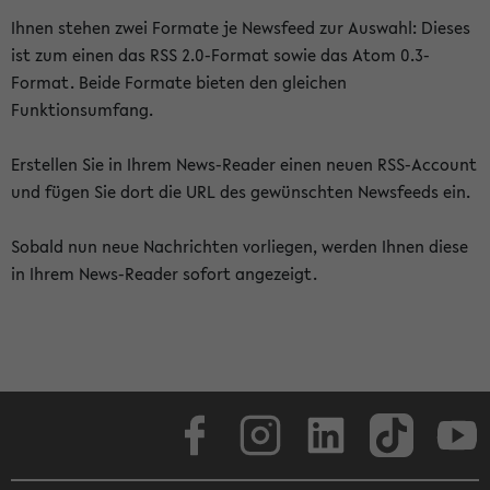
Ihnen stehen zwei Formate je Newsfeed zur Auswahl: Dieses
ist zum einen das RSS 2.0-Format sowie das Atom 0.3-
Format. Beide Formate bieten den gleichen
Funktionsumfang.
Erstellen Sie in Ihrem News-Reader einen neuen RSS-Account
und fügen Sie dort die URL des gewünschten Newsfeeds ein.
Sobald nun neue Nachrichten vorliegen, werden Ihnen diese
in Ihrem News-Reader sofort angezeigt.
Facebook
Instagram
LinkedIn
TikTok
Youtube