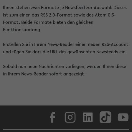
Ihnen stehen zwei Formate je Newsfeed zur Auswahl: Dieses
ist zum einen das RSS 2.0-Format sowie das Atom 0.3-
Format. Beide Formate bieten den gleichen
Funktionsumfang.
Erstellen Sie in Ihrem News-Reader einen neuen RSS-Account
und fügen Sie dort die URL des gewünschten Newsfeeds ein.
Sobald nun neue Nachrichten vorliegen, werden Ihnen diese
in Ihrem News-Reader sofort angezeigt.
Facebook
Instagram
LinkedIn
TikTok
Youtube