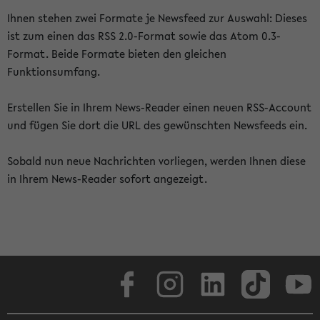
Ihnen stehen zwei Formate je Newsfeed zur Auswahl: Dieses
ist zum einen das RSS 2.0-Format sowie das Atom 0.3-
Format. Beide Formate bieten den gleichen
Funktionsumfang.
Erstellen Sie in Ihrem News-Reader einen neuen RSS-Account
und fügen Sie dort die URL des gewünschten Newsfeeds ein.
Sobald nun neue Nachrichten vorliegen, werden Ihnen diese
in Ihrem News-Reader sofort angezeigt.
Facebook
Instagram
LinkedIn
TikTok
Youtube