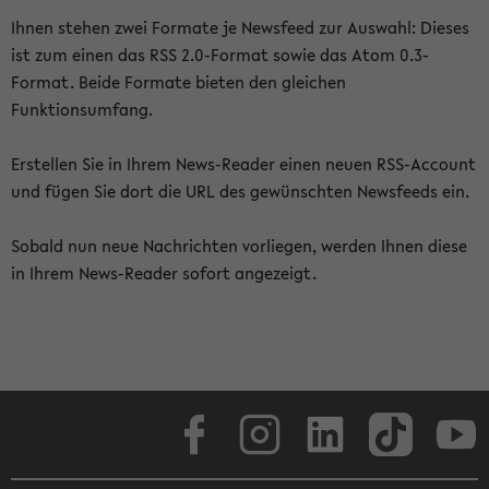
Ihnen stehen zwei Formate je Newsfeed zur Auswahl: Dieses
ist zum einen das RSS 2.0-Format sowie das Atom 0.3-
Format. Beide Formate bieten den gleichen
Funktionsumfang.
Erstellen Sie in Ihrem News-Reader einen neuen RSS-Account
und fügen Sie dort die URL des gewünschten Newsfeeds ein.
Sobald nun neue Nachrichten vorliegen, werden Ihnen diese
in Ihrem News-Reader sofort angezeigt.
Facebook
Instagram
LinkedIn
TikTok
Youtube