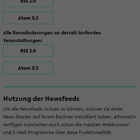
RSS 2.0
Atom 0.3
Alle Raumänderungen an derzeit laufenden
Veranstaltungen:
RSS 2.0
Atom 0.3
Nutzung der Newsfeeds
Um die Newsfeeds nutzen zu können, müssen sie einen
News-Reader auf Ihrem Rechner installiert haben. Alternativ
verfügen inzwischen auch schon die meisten Webbrowser
und E-Mail-Programme über diese Funktionalität.