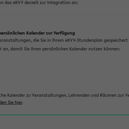
n das eKVV derzeit zur Integration an:
persönlichen Kalender zur Verfügung
Veranstaltungen, die Sie in Ihrem eKVV-Stundenplan gespeichert
V an, damit Sie Ihren persönlichen Kalender nutzen können:
che Kalender zu Veranstaltungen, Lehrenden und Räumen zur Ve
den Sie hier
.