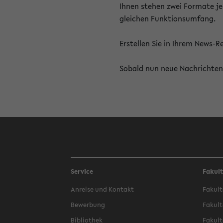
Ihnen stehen zwei Formate je
gleichen Funktionsumfang.
Erstellen Sie in Ihrem News-
Sobald nun neue Nachrichten 
Service
Fakul
Anreise und Kontakt
Fakult
Bewerbung
Fakult
Bibliothek
Fakult