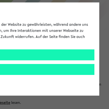
eKVV
ät der Website zu gewährleisten, während andere uns
h, um Ihre Interaktionen mit unserer Webseite zu
Zukunft widerrufen. Auf der Seite finden Sie auch
Meine Uni
EN
ANMELDEN
ranwendungen einzubinden. Auf diese Weise können Sie einen
feseite
lesen.