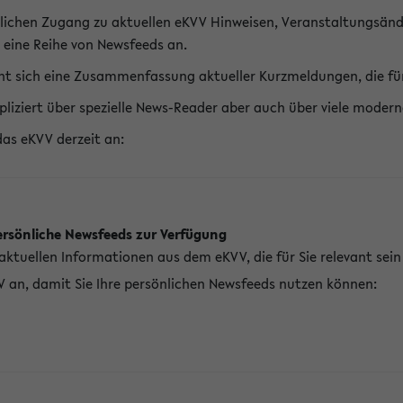
lichen Zugang zu aktuellen eKVV Hinweisen, Veranstaltungsänd
 eine Reihe von Newsfeeds an.
t sich eine Zusammenfassung aktueller Kurzmeldungen, die für 
pliziert über spezielle News-Reader aber auch über viele mod
das eKVV derzeit an:
ersönliche Newsfeeds zur Verfügung
aktuellen Informationen aus dem eKVV, die für Sie relevant sei
V an, damit Sie Ihre persönlichen Newsfeeds nutzen können: