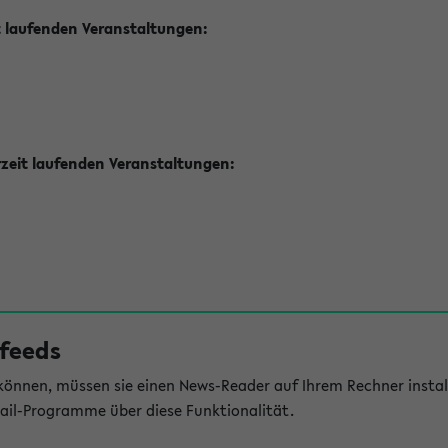
t laufenden Veranstaltungen:
zeit laufenden Veranstaltungen:
feeds
önnen, müssen sie einen News-Reader auf Ihrem Rechner install
il-Programme über diese Funktionalität.