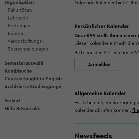
Organisation
Folgende Kalender bietet Ihne
Fakultäten
Lehrende
Prüfungen
Persönlicher Kalender
Räume
Das eKVV stellt Ihnen einen 
Veranstaltungs-
Dieser Kalender enthält die 
überschneidungen
Bitte melden Sie sich am eKV
Semesterauswahl
Anmelden
Kombisuche
Courses taught in English
Archivierte Studiengänge
Allgemeine Kalender
Verlauf
Es stehen allgemein zugängli
Hilfe & Kontakt
Kalender abrufen können,
fin
Newsfeeds