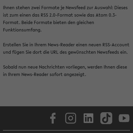
Ihnen stehen zwei Formate je Newsfeed zur Auswahl: Dieses
ist zum einen das RSS 2.0-Format sowie das Atom 0.3-
Format. Beide Formate bieten den gleichen
Funktionsumfang.
Erstellen Sie in Ihrem News-Reader einen neuen RSS-Account
und fügen Sie dort die URL des gewünschten Newsfeeds ein.
Sobald nun neue Nachrichten vorliegen, werden Ihnen diese
in Ihrem News-Reader sofort angezeigt.
Facebook
Instagram
LinkedIn
TikTok
Youtube