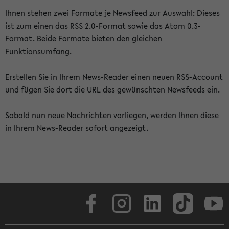
Ihnen stehen zwei Formate je Newsfeed zur Auswahl: Dieses
ist zum einen das RSS 2.0-Format sowie das Atom 0.3-
Format. Beide Formate bieten den gleichen
Funktionsumfang.
Erstellen Sie in Ihrem News-Reader einen neuen RSS-Account
und fügen Sie dort die URL des gewünschten Newsfeeds ein.
Sobald nun neue Nachrichten vorliegen, werden Ihnen diese
in Ihrem News-Reader sofort angezeigt.
Facebook
Instagram
LinkedIn
TikTok
Youtube