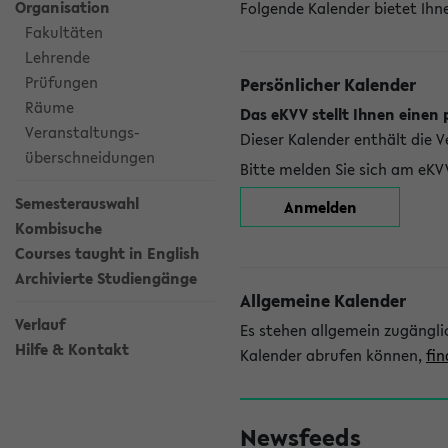
Organisation
Folgende Kalender bietet Ihne
Fakultäten
Lehrende
Prüfungen
Persönlicher Kalender
Räume
Das eKVV stellt Ihnen einen 
Veranstaltungs-
Dieser Kalender enthält die 
überschneidungen
Bitte melden Sie sich am eKV
Semesterauswahl
Anmelden
Kombisuche
Courses taught in English
Archivierte Studiengänge
Allgemeine Kalender
Verlauf
Es stehen allgemein zugängli
Hilfe & Kontakt
Kalender abrufen können,
fin
Newsfeeds