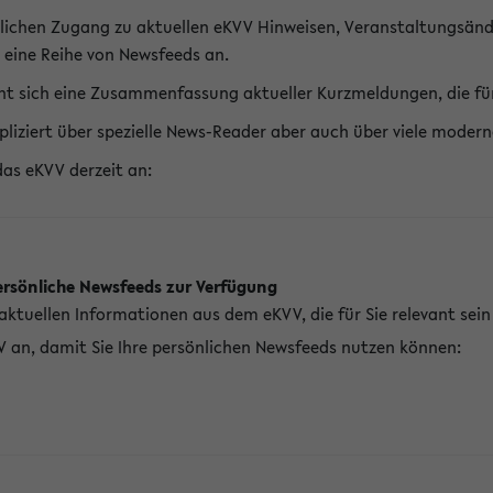
lichen Zugang zu aktuellen eKVV Hinweisen, Veranstaltungsänd
 eine Reihe von Newsfeeds an.
t sich eine Zusammenfassung aktueller Kurzmeldungen, die für 
pliziert über spezielle News-Reader aber auch über viele mod
das eKVV derzeit an:
ersönliche Newsfeeds zur Verfügung
aktuellen Informationen aus dem eKVV, die für Sie relevant sei
V an, damit Sie Ihre persönlichen Newsfeeds nutzen können: