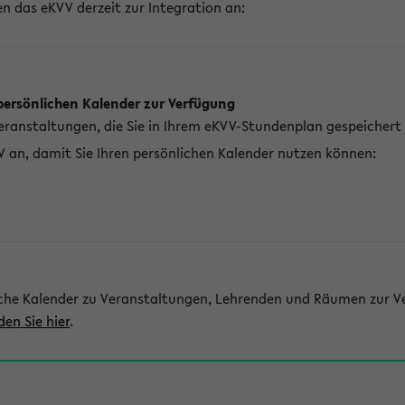
n das eKVV derzeit zur Integration an:
persönlichen Kalender zur Verfügung
Veranstaltungen, die Sie in Ihrem eKVV-Stundenplan gespeichert
V an, damit Sie Ihren persönlichen Kalender nutzen können:
che Kalender zu Veranstaltungen, Lehrenden und Räumen zur Ve
den Sie hier
.