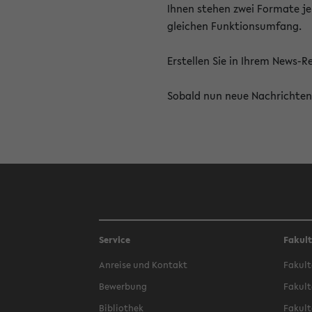
Ihnen stehen zwei Formate je
gleichen Funktionsumfang.
Erstellen Sie in Ihrem News-
Sobald nun neue Nachrichten 
Service
Fakul
Anreise und Kontakt
Fakult
Bewerbung
Fakult
Bibliothek
Fakult