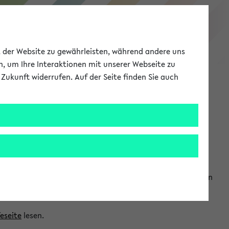
eKVV
ät der Website zu gewährleisten, während andere uns
h, um Ihre Interaktionen mit unserer Webseite zu
Zukunft widerrufen. Auf der Seite finden Sie auch
Meine Uni
EN
ANMELDEN
ranwendungen einzubinden. Auf diese Weise können Sie einen
feseite
lesen.