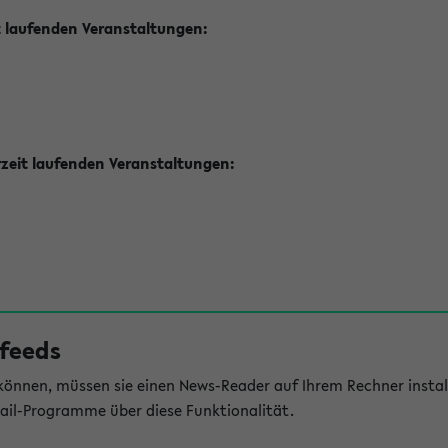
t laufenden Veranstaltungen:
zeit laufenden Veranstaltungen:
feeds
önnen, müssen sie einen News-Reader auf Ihrem Rechner install
il-Programme über diese Funktionalität.