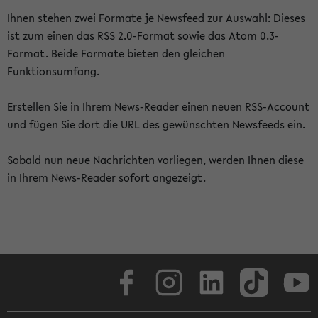
Ihnen stehen zwei Formate je Newsfeed zur Auswahl: Dieses
ist zum einen das RSS 2.0-Format sowie das Atom 0.3-
Format. Beide Formate bieten den gleichen
Funktionsumfang.
Erstellen Sie in Ihrem News-Reader einen neuen RSS-Account
und fügen Sie dort die URL des gewünschten Newsfeeds ein.
Sobald nun neue Nachrichten vorliegen, werden Ihnen diese
in Ihrem News-Reader sofort angezeigt.
Facebook
Instagram
LinkedIn
TikTok
Youtube