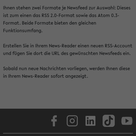
Ihnen stehen zwei Formate je Newsfeed zur Auswahl: Dieses
ist zum einen das RSS 2.0-Format sowie das Atom 0.3-
Format. Beide Formate bieten den gleichen
Funktionsumfang.
Erstellen Sie in Ihrem News-Reader einen neuen RSS-Account
und fügen Sie dort die URL des gewünschten Newsfeeds ein.
Sobald nun neue Nachrichten vorliegen, werden Ihnen diese
in Ihrem News-Reader sofort angezeigt.
Facebook
Instagram
LinkedIn
TikTok
Youtube