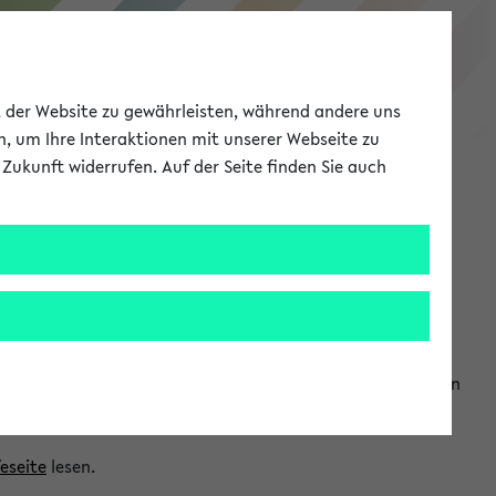
eKVV
ät der Website zu gewährleisten, während andere uns
h, um Ihre Interaktionen mit unserer Webseite zu
Zukunft widerrufen. Auf der Seite finden Sie auch
Meine Uni
EN
ANMELDEN
ranwendungen einzubinden. Auf diese Weise können Sie einen
feseite
lesen.