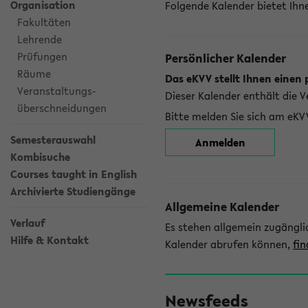
Organisation
Folgende Kalender bietet Ihne
Fakultäten
Lehrende
Prüfungen
Persönlicher Kalender
Räume
Das eKVV stellt Ihnen einen 
Veranstaltungs-
Dieser Kalender enthält die 
überschneidungen
Bitte melden Sie sich am eKV
Semesterauswahl
Anmelden
Kombisuche
Courses taught in English
Archivierte Studiengänge
Allgemeine Kalender
Verlauf
Es stehen allgemein zugängli
Hilfe & Kontakt
Kalender abrufen können,
fin
Newsfeeds