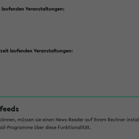
t laufenden Veranstaltungen:
zeit laufenden Veranstaltungen:
feeds
önnen, müssen sie einen News-Reader auf Ihrem Rechner install
il-Programme über diese Funktionalität.