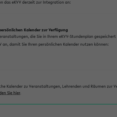
n das eKVV derzeit zur Integration an:
persönlichen Kalender zur Verfügung
Veranstaltungen, die Sie in Ihrem eKVV-Stundenplan gespeichert
V an, damit Sie Ihren persönlichen Kalender nutzen können:
che Kalender zu Veranstaltungen, Lehrenden und Räumen zur Ve
den Sie hier
.