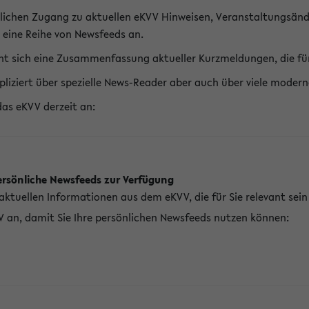
lichen Zugang zu aktuellen eKVV Hinweisen, Veranstaltungsänd
 eine Reihe von Newsfeeds an.
t sich eine Zusammenfassung aktueller Kurzmeldungen, die für 
pliziert über spezielle News-Reader aber auch über viele mod
das eKVV derzeit an:
ersönliche Newsfeeds zur Verfügung
aktuellen Informationen aus dem eKVV, die für Sie relevant sei
V an, damit Sie Ihre persönlichen Newsfeeds nutzen können: