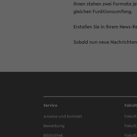
Ihnen stehen zwei Formate je
gleichen Funktionsumfang.
Erstellen Sie in Ihrem News-
Sobald nun neue Nachrichten 
Service
Fakul
Anreise und Kontakt
Fakult
Bewerbung
Fakult
Bibliothek
Fakult