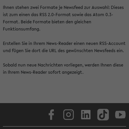
Ihnen stehen zwei Formate je Newsfeed zur Auswahl: Dieses
ist zum einen das RSS 2.0-Format sowie das Atom 0.3-
Format. Beide Formate bieten den gleichen
Funktionsumfang.
Erstellen Sie in Ihrem News-Reader einen neuen RSS-Account
und fügen Sie dort die URL des gewünschten Newsfeeds ein.
Sobald nun neue Nachrichten vorliegen, werden Ihnen diese
in Ihrem News-Reader sofort angezeigt.
Facebook
Instagram
LinkedIn
TikTok
Youtube