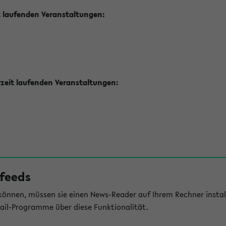
t laufenden Veranstaltungen:
zeit laufenden Veranstaltungen:
feeds
önnen, müssen sie einen News-Reader auf Ihrem Rechner install
il-Programme über diese Funktionalität.