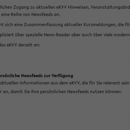
lichen Zugang zu aktuellen eKVV Hinweisen, Veranstaltungsänd
 eine Reihe von Newsfeeds an.
t sich eine Zusammenfassung aktueller Kurzmeldungen, die für 
pliziert über spezielle News-Reader aber auch über viele mod
das eKVV derzeit an:
ersönliche Newsfeeds zur Verfügung
aktuellen Informationen aus dem eKVV, die für Sie relevant sei
V an, damit Sie Ihre persönlichen Newsfeeds nutzen können: