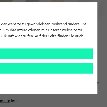
eKVV
ät der Website zu gewährleisten, während andere uns
h, um Ihre Interaktionen mit unserer Webseite zu
Zukunft widerrufen. Auf der Seite finden Sie auch
Meine Uni
EN
ANMELDEN
ranwendungen einzubinden. Auf diese Weise können Sie einen
feseite
lesen.