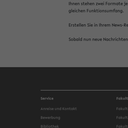
Ihnen stehen zwei Formate je
gleichen Funktionsumfang.
Erstellen Sie in Ihrem News-
Sobald nun neue Nachrichten 
Service
Fakul
Anreise und Kontakt
Fakult
Bewerbung
Fakult
Bibliothek
Fakult