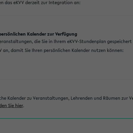
n das eKVV derzeit zur Integration an:
persönlichen Kalender zur Verfügung
Veranstaltungen, die Sie in Ihrem eKVV-Stundenplan gespeichert
V an, damit Sie Ihren persönlichen Kalender nutzen können:
che Kalender zu Veranstaltungen, Lehrenden und Räumen zur Ve
den Sie hier
.