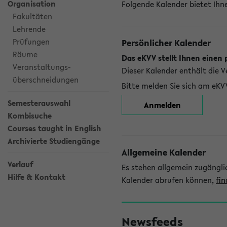
Organisation
Folgende Kalender bietet Ihne
Fakultäten
Lehrende
Prüfungen
Persönlicher Kalender
Räume
Das eKVV stellt Ihnen einen 
Veranstaltungs-
Dieser Kalender enthält die 
überschneidungen
Bitte melden Sie sich am eKV
Semesterauswahl
Anmelden
Kombisuche
Courses taught in English
Archivierte Studiengänge
Allgemeine Kalender
Verlauf
Es stehen allgemein zugängli
Hilfe & Kontakt
Kalender abrufen können,
fin
Newsfeeds