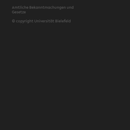
Amtliche Bekanntmachungen und
Gesetze
© copyright Universität Bielefeld