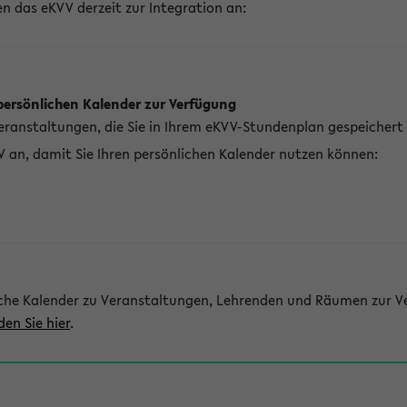
n das eKVV derzeit zur Integration an:
persönlichen Kalender zur Verfügung
Veranstaltungen, die Sie in Ihrem eKVV-Stundenplan gespeichert
V an, damit Sie Ihren persönlichen Kalender nutzen können:
che Kalender zu Veranstaltungen, Lehrenden und Räumen zur Ve
den Sie hier
.