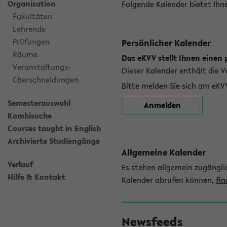
Organisation
Folgende Kalender bietet Ihne
Fakultäten
Lehrende
Prüfungen
Persönlicher Kalender
Räume
Das eKVV stellt Ihnen einen 
Veranstaltungs-
Dieser Kalender enthält die 
überschneidungen
Bitte melden Sie sich am eKV
Semesterauswahl
Anmelden
Kombisuche
Courses taught in English
Archivierte Studiengänge
Allgemeine Kalender
Verlauf
Es stehen allgemein zugängli
Hilfe & Kontakt
Kalender abrufen können,
fin
Newsfeeds