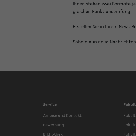
Ihnen stehen zwei Formate je
gleichen Funktionsumfang.
Erstellen Sie in Ihrem News-
Sobald nun neue Nachrichten 
Service
Fakul
Anreise und Kontakt
Fakult
Bewerbung
Fakult
Bibliothek
Fakult