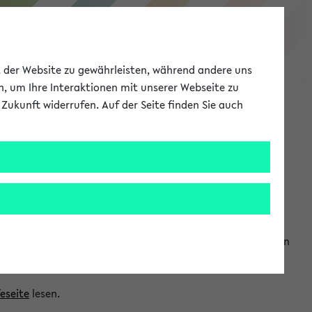
eKVV
ät der Website zu gewährleisten, während andere uns
h, um Ihre Interaktionen mit unserer Webseite zu
Zukunft widerrufen. Auf der Seite finden Sie auch
Meine Uni
EN
ANMELDEN
ranwendungen einzubinden. Auf diese Weise können Sie einen
feseite
lesen.