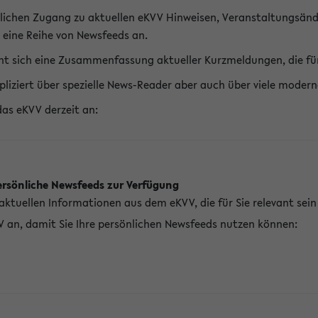
lichen Zugang zu aktuellen eKVV Hinweisen, Veranstaltungsänd
 eine Reihe von Newsfeeds an.
t sich eine Zusammenfassung aktueller Kurzmeldungen, die für 
pliziert über spezielle News-Reader aber auch über viele mod
das eKVV derzeit an:
ersönliche Newsfeeds zur Verfügung
aktuellen Informationen aus dem eKVV, die für Sie relevant sei
V an, damit Sie Ihre persönlichen Newsfeeds nutzen können: