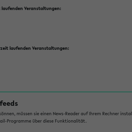
t laufenden Veranstaltungen:
zeit laufenden Veranstaltungen:
feeds
önnen, müssen sie einen News-Reader auf Ihrem Rechner install
il-Programme über diese Funktionalität.