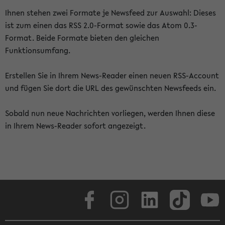
Ihnen stehen zwei Formate je Newsfeed zur Auswahl: Dieses
ist zum einen das RSS 2.0-Format sowie das Atom 0.3-
Format. Beide Formate bieten den gleichen
Funktionsumfang.
Erstellen Sie in Ihrem News-Reader einen neuen RSS-Account
und fügen Sie dort die URL des gewünschten Newsfeeds ein.
Sobald nun neue Nachrichten vorliegen, werden Ihnen diese
in Ihrem News-Reader sofort angezeigt.
Facebook
Instagram
LinkedIn
TikTok
Youtube