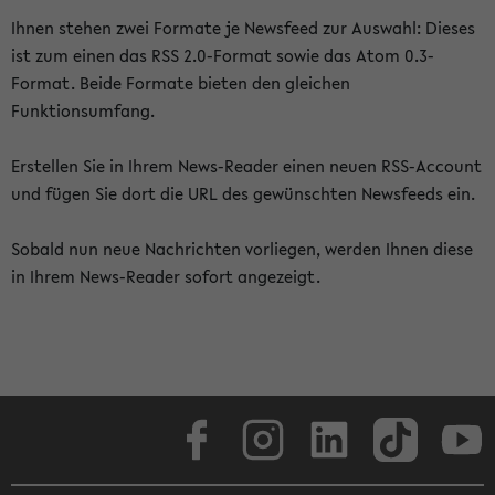
Ihnen stehen zwei Formate je Newsfeed zur Auswahl: Dieses
ist zum einen das RSS 2.0-Format sowie das Atom 0.3-
Format. Beide Formate bieten den gleichen
Funktionsumfang.
Erstellen Sie in Ihrem News-Reader einen neuen RSS-Account
und fügen Sie dort die URL des gewünschten Newsfeeds ein.
Sobald nun neue Nachrichten vorliegen, werden Ihnen diese
in Ihrem News-Reader sofort angezeigt.
Facebook
Instagram
LinkedIn
TikTok
Youtube