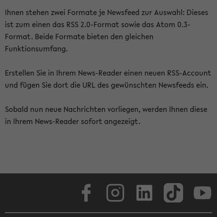
Ihnen stehen zwei Formate je Newsfeed zur Auswahl: Dieses
ist zum einen das RSS 2.0-Format sowie das Atom 0.3-
Format. Beide Formate bieten den gleichen
Funktionsumfang.
Erstellen Sie in Ihrem News-Reader einen neuen RSS-Account
und fügen Sie dort die URL des gewünschten Newsfeeds ein.
Sobald nun neue Nachrichten vorliegen, werden Ihnen diese
in Ihrem News-Reader sofort angezeigt.
Facebook
Instagram
LinkedIn
TikTok
Youtube