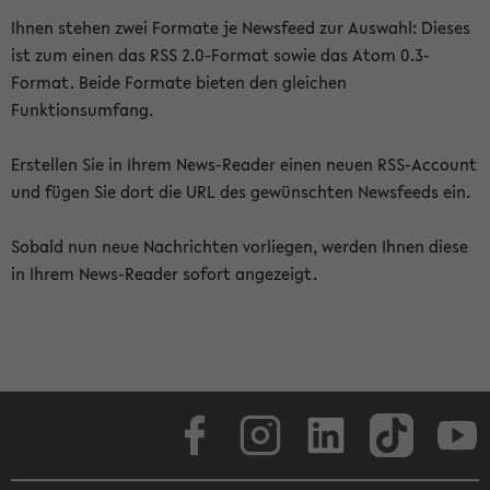
Ihnen stehen zwei Formate je Newsfeed zur Auswahl: Dieses
ist zum einen das RSS 2.0-Format sowie das Atom 0.3-
Format. Beide Formate bieten den gleichen
Funktionsumfang.
Erstellen Sie in Ihrem News-Reader einen neuen RSS-Account
und fügen Sie dort die URL des gewünschten Newsfeeds ein.
Sobald nun neue Nachrichten vorliegen, werden Ihnen diese
in Ihrem News-Reader sofort angezeigt.
Facebook
Instagram
LinkedIn
TikTok
Youtube