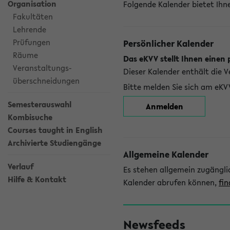
Organisation
Folgende Kalender bietet Ihne
Fakultäten
Lehrende
Prüfungen
Persönlicher Kalender
Räume
Das eKVV stellt Ihnen einen 
Veranstaltungs-
Dieser Kalender enthält die 
überschneidungen
Bitte melden Sie sich am eKV
Semesterauswahl
Anmelden
Kombisuche
Courses taught in English
Archivierte Studiengänge
Allgemeine Kalender
Verlauf
Es stehen allgemein zugängli
Hilfe & Kontakt
Kalender abrufen können,
fin
Newsfeeds