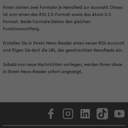
Ihnen stehen zwei Formate je Newsfeed zur Auswahl: Dieses
ist zum einen das RSS 2.0-Format sowie das Atom 0.3-
Format. Beide Formate bieten den gleichen
Funktionsumfang.
Erstellen Sie in Ihrem News-Reader einen neuen RSS-Account
und fügen Sie dort die URL des gewünschten Newsfeeds ein.
Sobald nun neue Nachrichten vorliegen, werden Ihnen diese
in Ihrem News-Reader sofort angezeigt.
Facebook
Instagram
LinkedIn
TikTok
Youtube