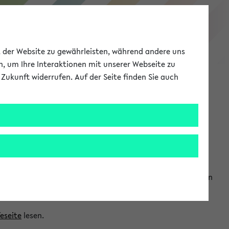
eKVV
ät der Website zu gewährleisten, während andere uns
h, um Ihre Interaktionen mit unserer Webseite zu
Zukunft widerrufen. Auf der Seite finden Sie auch
Meine Uni
EN
ANMELDEN
ranwendungen einzubinden. Auf diese Weise können Sie einen
feseite
lesen.