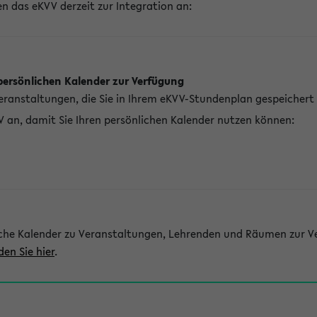
n das eKVV derzeit zur Integration an:
persönlichen Kalender zur Verfügung
Veranstaltungen, die Sie in Ihrem eKVV-Stundenplan gespeichert
V an, damit Sie Ihren persönlichen Kalender nutzen können:
che Kalender zu Veranstaltungen, Lehrenden und Räumen zur Ve
den Sie hier
.