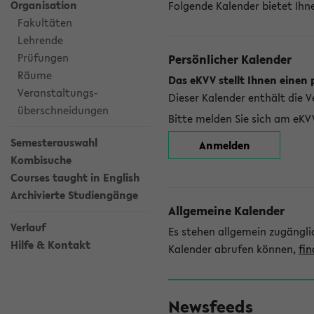
Organisation
Folgende Kalender bietet Ihne
Fakultäten
Lehrende
Prüfungen
Persönlicher Kalender
Räume
Das eKVV stellt Ihnen einen 
Veranstaltungs-
Dieser Kalender enthält die 
überschneidungen
Bitte melden Sie sich am eKV
Semesterauswahl
Anmelden
Kombisuche
Courses taught in English
Archivierte Studiengänge
Allgemeine Kalender
Verlauf
Es stehen allgemein zugängli
Hilfe & Kontakt
Kalender abrufen können,
fin
Newsfeeds