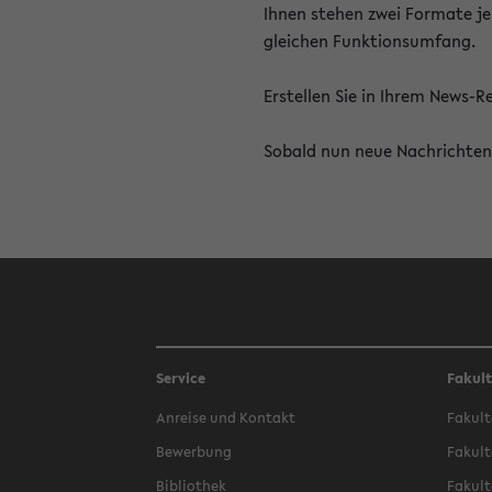
Ihnen stehen zwei Formate je
gleichen Funktionsumfang.
Erstellen Sie in Ihrem News-
Sobald nun neue Nachrichten 
Service
Fakul
Anreise und Kontakt
Fakult
Bewerbung
Fakult
Bibliothek
Fakult