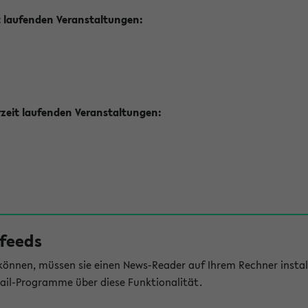
t laufenden Veranstaltungen:
zeit laufenden Veranstaltungen:
feeds
önnen, müssen sie einen News-Reader auf Ihrem Rechner install
il-Programme über diese Funktionalität.