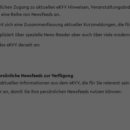
lichen Zugang zu aktuellen eKVV Hinweisen, Veranstaltungsänd
 eine Reihe von Newsfeeds an.
t sich eine Zusammenfassung aktueller Kurzmeldungen, die für 
pliziert über spezielle News-Reader aber auch über viele mod
das eKVV derzeit an:
ersönliche Newsfeeds zur Verfügung
aktuellen Informationen aus dem eKVV, die für Sie relevant sei
V an, damit Sie Ihre persönlichen Newsfeeds nutzen können: