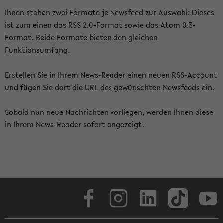
Ihnen stehen zwei Formate je Newsfeed zur Auswahl: Dieses
ist zum einen das RSS 2.0-Format sowie das Atom 0.3-
Format. Beide Formate bieten den gleichen
Funktionsumfang.
Erstellen Sie in Ihrem News-Reader einen neuen RSS-Account
und fügen Sie dort die URL des gewünschten Newsfeeds ein.
Sobald nun neue Nachrichten vorliegen, werden Ihnen diese
in Ihrem News-Reader sofort angezeigt.
Facebook
Instagram
LinkedIn
TikTok
Youtube