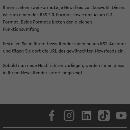
Ihnen stehen zwei Formate je Newsfeed zur Auswahl: Dieses
ist zum einen das RSS 2.0-Format sowie das Atom 0.3-
Format. Beide Formate bieten den gleichen
Funktionsumfang.
Erstellen Sie in Ihrem News-Reader einen neuen RSS-Account
und fügen Sie dort die URL des gewünschten Newsfeeds ein.
Sobald nun neue Nachrichten vorliegen, werden Ihnen diese
in Ihrem News-Reader sofort angezeigt.
Facebook
Instagram
LinkedIn
TikTok
Youtube