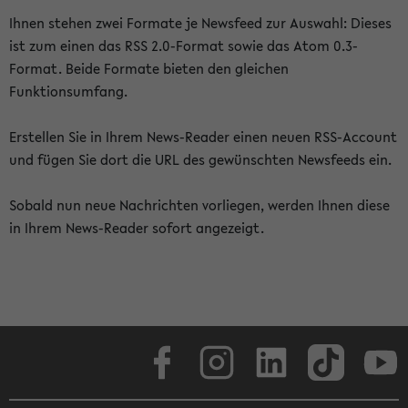
Ihnen stehen zwei Formate je Newsfeed zur Auswahl: Dieses
ist zum einen das RSS 2.0-Format sowie das Atom 0.3-
Format. Beide Formate bieten den gleichen
Funktionsumfang.
Erstellen Sie in Ihrem News-Reader einen neuen RSS-Account
und fügen Sie dort die URL des gewünschten Newsfeeds ein.
Sobald nun neue Nachrichten vorliegen, werden Ihnen diese
in Ihrem News-Reader sofort angezeigt.
Facebook
Instagram
LinkedIn
TikTok
Youtube