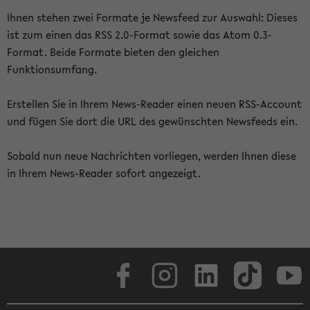
Ihnen stehen zwei Formate je Newsfeed zur Auswahl: Dieses
ist zum einen das RSS 2.0-Format sowie das Atom 0.3-
Format. Beide Formate bieten den gleichen
Funktionsumfang.
Erstellen Sie in Ihrem News-Reader einen neuen RSS-Account
und fügen Sie dort die URL des gewünschten Newsfeeds ein.
Sobald nun neue Nachrichten vorliegen, werden Ihnen diese
in Ihrem News-Reader sofort angezeigt.
Facebook
Instagram
LinkedIn
TikTok
Youtube