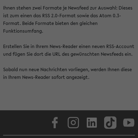
Ihnen stehen zwei Formate je Newsfeed zur Auswahl: Dieses
ist zum einen das RSS 2.0-Format sowie das Atom 0.3-
Format. Beide Formate bieten den gleichen
Funktionsumfang.
Erstellen Sie in Ihrem News-Reader einen neuen RSS-Account
und fügen Sie dort die URL des gewünschten Newsfeeds ein.
Sobald nun neue Nachrichten vorliegen, werden Ihnen diese
in Ihrem News-Reader sofort angezeigt.
Facebook
Instagram
LinkedIn
TikTok
Youtube